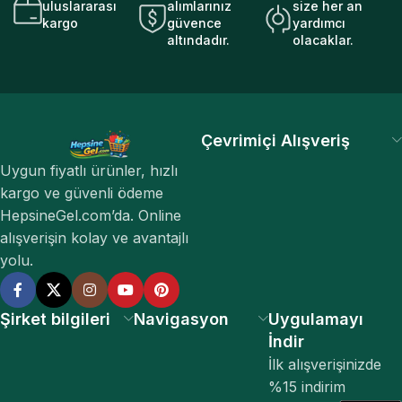
uluslararası
alımlarınız
size her an
kargo
güvence
yardımcı
altındadır.
olacaklar.
Çevrimiçi Alışveriş
Uygun fiyatlı ürünler, hızlı
kargo ve güvenli ödeme
HepsineGel.com’da. Online
alışverişin kolay ve avantajlı
yolu.
Şirket bilgileri
Navigasyon
Uygulamayı
İndir
İlk alışverişinizde
%15 indirim