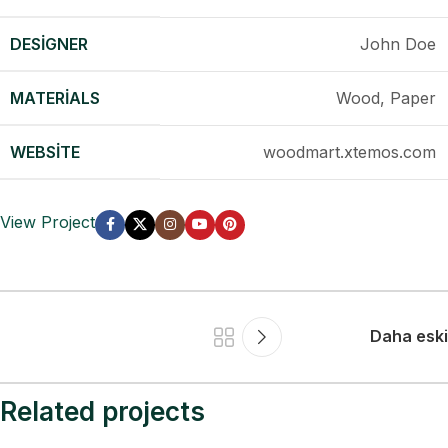
DESIGNER
John Doe
MATERIALS
Wood, Paper
WEBSITE
woodmart.xtemos.com
View Project
Daha eski
Related projects