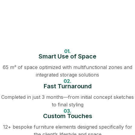
01.
Smart Use of Space
65 m² of space optimized with multifunctional zones and
integrated storage solutions
02.
Fast Turnaround
Completed in just 3 months—from initial concept sketches
to final styling
03.
Custom Touches
12+ bespoke furniture elements designed specifically for
the client’s lifestyle and space