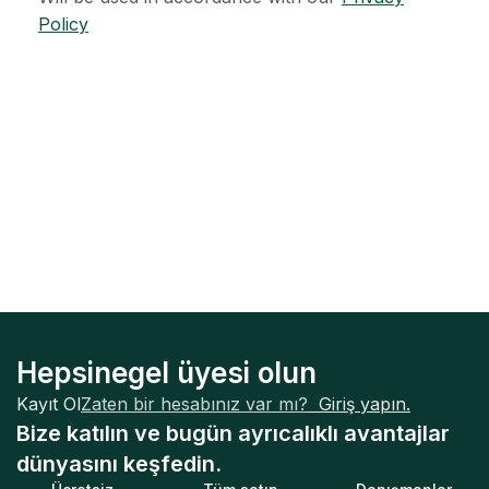
Policy
Hepsinegel üyesi olun
Kayıt Ol
Zaten bir hesabınız var mı?
Giriş yapın.
Bize katılın ve bugün ayrıcalıklı avantajlar
dünyasını keşfedin.