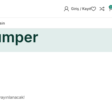
0
Giriş / Kayıt
sin
umper
yayınlanacak!