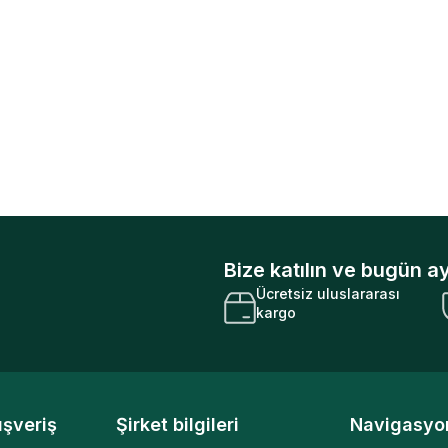
Bize katılın ve bugün ay
Ücretsiz uluslararası
kargo
ışveriş
Şirket bilgileri
Navigasyo