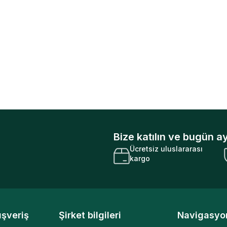
Bize katılın ve bugün ay
Ücretsiz uluslararası
kargo
ışveriş
Şirket bilgileri
Navigasyo