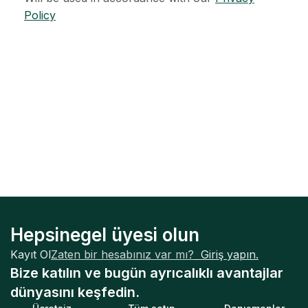
Policy
Hepsinegel üyesi olun
Kayıt Ol
Zaten bir hesabınız var mı?
Giriş yapın.
Bize katılın ve bugün ayrıcalıklı avantajlar
dünyasını keşfedin.