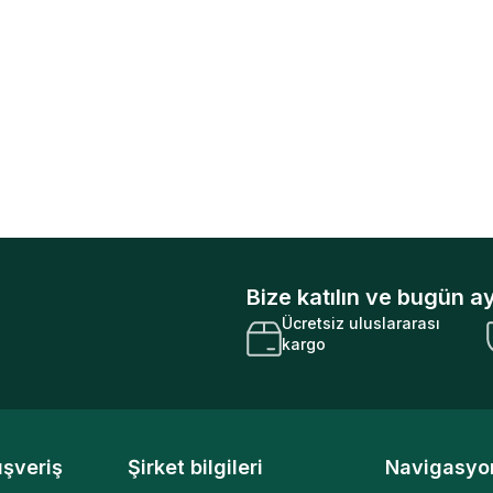
Bize katılın ve bugün ay
Ücretsiz uluslararası
kargo
ışveriş
Şirket bilgileri
Navigasyo